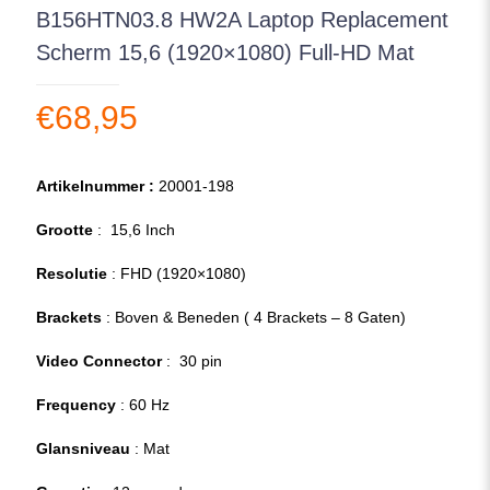
B156HTN03.8 HW2A Laptop Replacement
Scherm 15,6 (1920×1080) Full-HD Mat
€
68,95
Artikelnummer :
20001-198
Grootte
: 15,6 Inch
Resolutie
: FHD (1920×1080)
Brackets
: Boven & Beneden ( 4 Brackets – 8 Gaten)
Video Connector
: 30 pin
Frequency
: 60 Hz
Glansniveau
: Mat