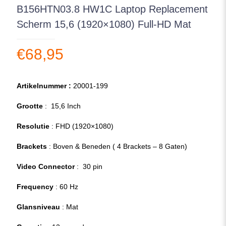
B156HTN03.8 HW1C Laptop Replacement
Scherm 15,6 (1920×1080) Full-HD Mat
€
68,95
Artikelnummer :
20001-199
Grootte
: 15,6 Inch
Resolutie
: FHD (1920×1080)
Brackets
: Boven & Beneden ( 4 Brackets – 8 Gaten)
Video Connector
: 30 pin
Frequency
: 60 Hz
Glansniveau
: Mat