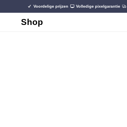
Voordelige prijzen
Volledige pixelgarantie
Shop