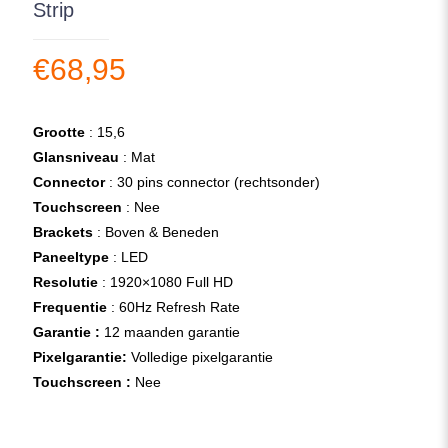
Strip
€
68,95
Grootte
: 15,6
Glansniveau
: Mat
Connector
: 30 pins connector (rechtsonder)
Touchscreen
: Nee
Brackets
: Boven & Beneden
Paneeltype
: LED
Resolutie
: 1920×1080 Full HD
Frequentie
: 60Hz Refresh Rate
Garantie :
12 maanden garantie
Pixelgarantie:
Volledige pixelgarantie
Touchscreen :
Nee