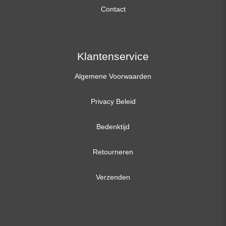
Contact
17,3 inch
Klantenservice
Algemene Voorwaarden
Privacy Beleid
Bedenktijd
Retourneren
Verzenden