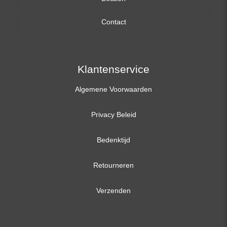
Contact
17,3 inch
Klantenservice
Algemene Voorwaarden
Privacy Beleid
Bedenktijd
Retourneren
Verzenden