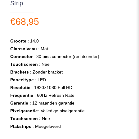
Strip
€
68,95
Grootte
: 14,0
Glansniveau
: Mat
Connector
: 30 pins connector (rechtsonder)
Touchscreen
: Nee
Brackets
: Zonder bracket
Paneeltype
: LED
Resolutie
: 1920×1080 Full HD
Frequentie
: 60Hz Refresh Rate
Garantie :
12 maanden garantie
Pixelgarantie:
Volledige pixelgarantie
Touchscreen :
Nee
Plakstrips
: Meegeleverd