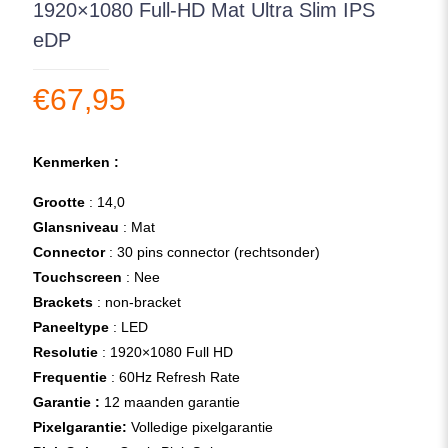
1920×1080 Full-HD Mat Ultra Slim IPS
eDP
€
67,95
Kenmerken :
Grootte
: 14,0
Glansniveau
: Mat
Connector
: 30 pins connector (rechtsonder)
Touchscreen
: Nee
Brackets
: non-bracket
Paneeltype
: LED
Resolutie
: 1920×1080 Full HD
Frequentie
: 60Hz Refresh Rate
Garantie :
12 maanden garantie
Pixelgarantie:
Volledige pixelgarantie