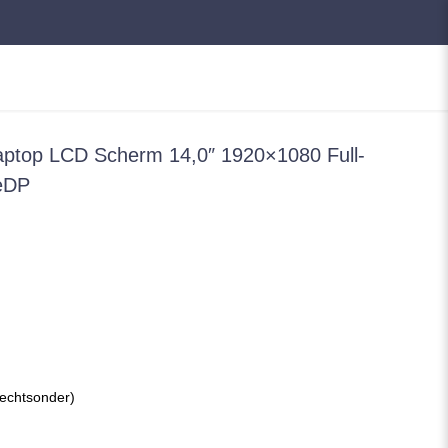
top LCD Scherm 14,0″ 1920×1080 Full-
 eDP
rechtsonder)