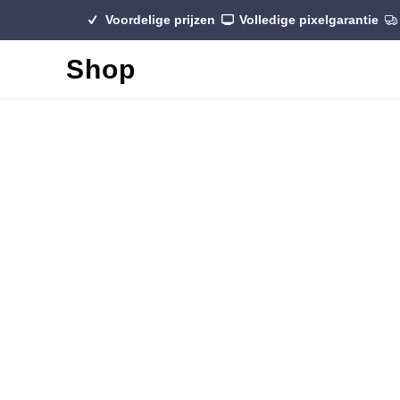
Voordelige prijzen
Volledige pixelgarantie
Shop