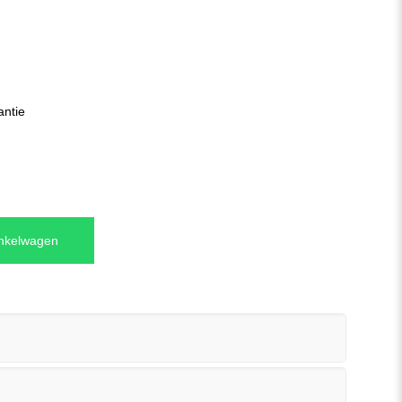
antie
inkelwagen