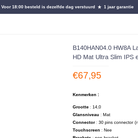
Voor 18:00 besteld is dezelfde dag verstuurd
1 jaar garantie
B140HAN04.0 HW8A Lap
HD Mat Ultra Slim IPS
€
67,95
Kenmerken :
Grootte
: 14,0
Glansniveau
: Mat
Connector
: 30 pins connector (
Touchscreen
: Nee
Brackets
: non-bracket