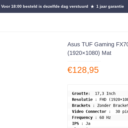
Voor 18:00 besteld is dezelfde dag verstuurd
1 jaar garantie
Asus TUF Gaming FX7
(1920×1080) Mat
€
128,95
Grootte
Resolutie
Brackets
Video Connector
Frequency
IPS