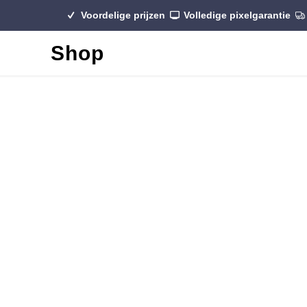
Voordelige prijzen
Volledige pixelgarantie
Shop