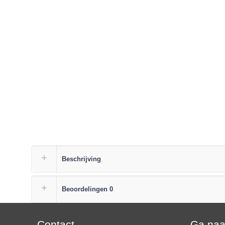
Beschrijving
Beoordelingen
0
Contact
Ga na