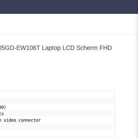
05GD-EW106T Laptop LCD Scherm FHD