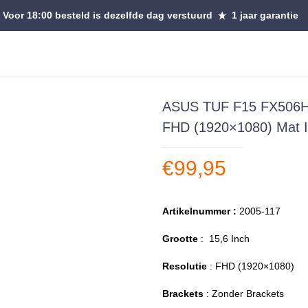
Voor 18:00 besteld is dezelfde dag verstuurd
1 jaar garantie
ASUS TUF F15 FX506H
FHD (1920×1080) Mat I
€
99,95
Artikelnummer :
2005-117
Grootte
: 15,6 Inch
Resolutie
: FHD (1920×1080)
Brackets
: Zonder Brackets