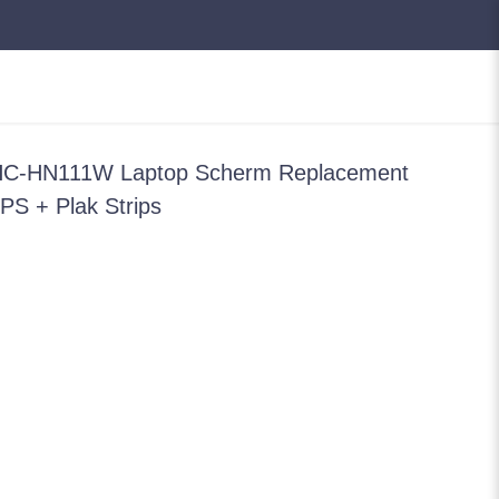
C-HN111W Laptop Scherm Replacement
PS + Plak Strips