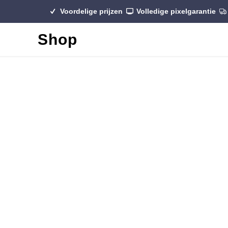
Voordelige prijzen
Volledige pixelgarantie
Shop