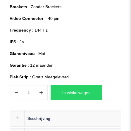
Brackets
: Zonder Brackets
Video Connector
: 40 pin
Frequency
: 144 Hz
IPS
: Ja
Glansniveau
: Mat
Garantie
: 12 maanden
Plak Strip
: Gratis Meegeleverd
ASUS
In winkelwagen
TUF
A15
FA506NC-
HN060W
Beschrijving
Laptop