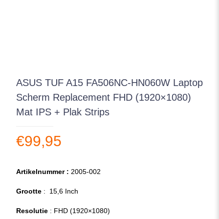
ASUS TUF A15 FA506NC-HN060W Laptop
Scherm Replacement FHD (1920×1080)
Mat IPS + Plak Strips
€
99,95
Artikelnummer :
2005-002
Grootte
: 15,6 Inch
Resolutie
: FHD (1920×1080)