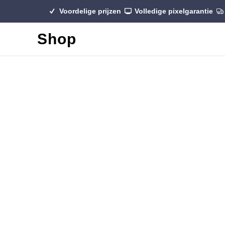
Voordelige prijzen
Volledige pixelgarantie
Shop