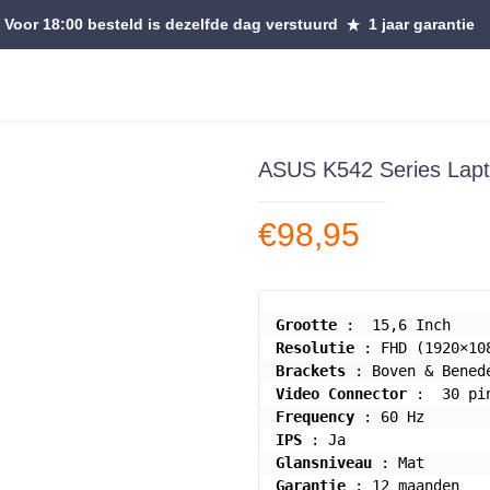
Voor 18:00 besteld is dezelfde dag verstuurd
1 jaar garantie
ASUS K542 Series Lap
€
98,95
Grootte
Resolutie
Brackets
Video Connector
Frequency
IPS
Glansniveau
Garantie