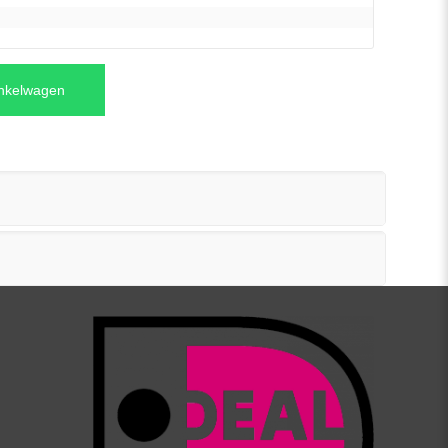
inkelwagen