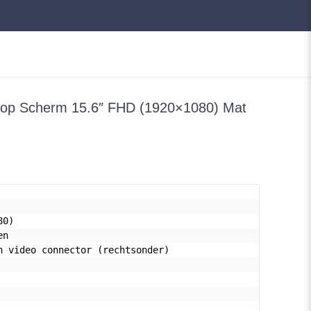
top Scherm 15.6″ FHD (1920×1080) Mat