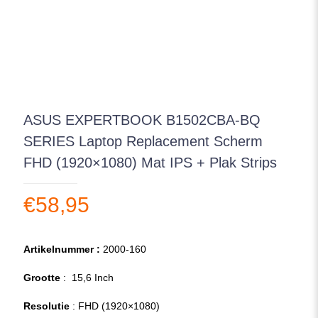
ASUS EXPERTBOOK B1502CBA-BQ
SERIES Laptop Replacement Scherm
FHD (1920×1080) Mat IPS + Plak Strips
€
58,95
Artikelnummer :
2000-160
Grootte
: 15,6 Inch
Resolutie
: FHD (1920×1080)