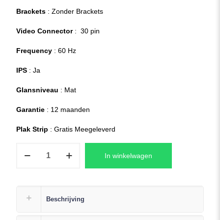
Brackets
: Zonder Brackets
Video Connector
: 30 pin
Frequency
: 60 Hz
IPS
: Ja
Glansniveau
: Mat
Garantie
: 12 maanden
Plak Strip
: Gratis Meegeleverd
ASUS
In winkelwagen
EXPERTBOOK
B1502CBA-
BQ
SERIES
Beschrijving
Laptop