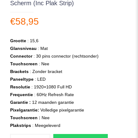
Scherm (Inc Plak Strip)
€
58,95
Grootte
: 15,6
Glansniveau
: Mat
Connector
: 30 pins connector (rechtsonder)
Touchscreen
: Nee
Brackets
: Zonder bracket
Paneeltype
: LED
Resolutie
: 1920×1080 Full HD
Frequentie
: 60Hz Refresh Rate
Garantie :
12 maanden garantie
Pixelgarantie:
Volledige pixelgarantie
Touchscreen :
Nee
Plakstrips
: Meegeleverd
Asus