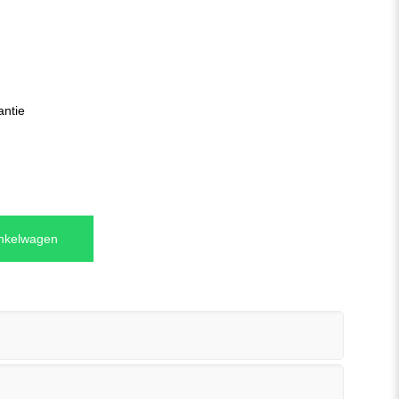
antie
inkelwagen