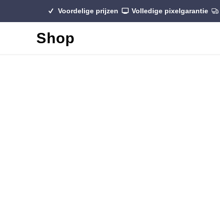
Voordelige prijzen
Volledige pixelgarantie
Shop