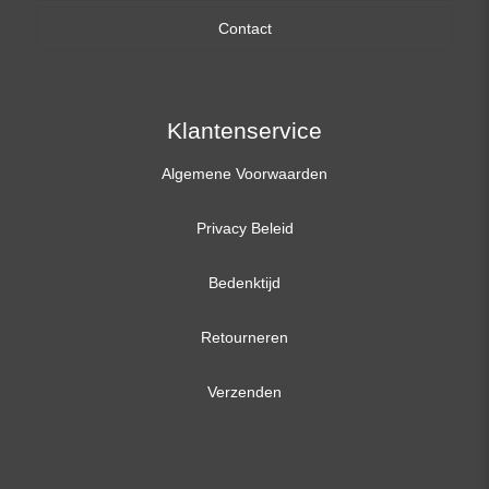
Contact
17,3 inch
Klantenservice
Algemene Voorwaarden
Privacy Beleid
Bedenktijd
Retourneren
Verzenden