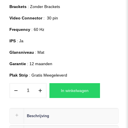
Brackets
: Zonder Brackets
Video Connector
: 30 pin
Frequency
: 60 Hz
IPS
: Ja
Glansniveau
: Mat
Garantie
: 12 maanden
Plak Strip
: Gratis Meegeleverd
Acer
In winkelwagen
Nitro
5
N515-
54-
Beschrijving
55EP