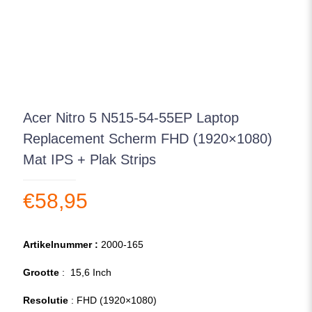
Acer Nitro 5 N515-54-55EP Laptop
Replacement Scherm FHD (1920×1080)
Mat IPS + Plak Strips
€
58,95
Artikelnummer :
2000-165
Grootte
: 15,6 Inch
Resolutie
: FHD (1920×1080)