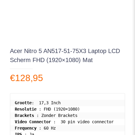
Acer Nitro 5 AN517-51-75X3 Laptop LCD
Scherm FHD (1920×1080) Mat
€
128,95
Grootte
Resolutie
Brackets
Video Connector
Frequency
IPS