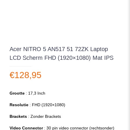
Acer NITRO 5 AN517 51 72ZK Laptop
LCD Scherm FHD (1920×1080) Mat IPS
€
128,95
Grootte
: 17,3 Inch
Resolutie
: FHD (1920×1080)
Brackets
: Zonder Brackets
Video Connector
: 30 pin video connector (rechtsonder)