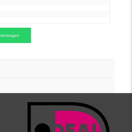
inkelwagen