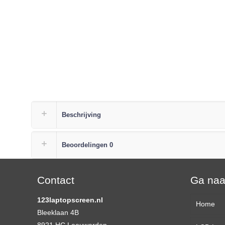
Beschrijving
Beoordelingen
0
Contact
Ga na
123laptopscreen.nl
Home
Bleeklaan 4B