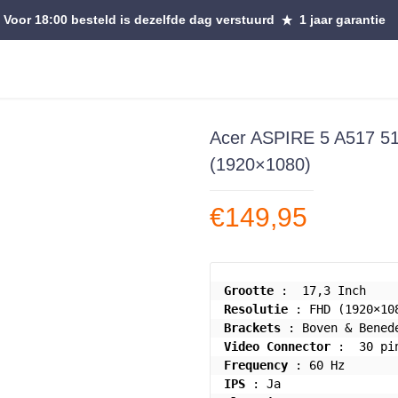
Voor 18:00 besteld is dezelfde dag verstuurd
1 jaar garantie
Acer ASPIRE 5 A517 51
(1920×1080)
€
149,95
Grootte
Resolutie
Brackets
Video Connector
Frequency
IPS