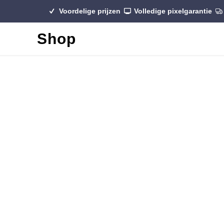
Voordelige prijzen
Volledige pixelgarantie
Shop