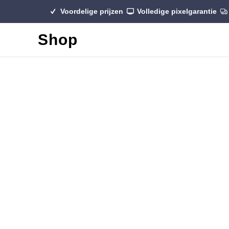
Voordelige prijzen
Volledige pixelgarantie
Shop