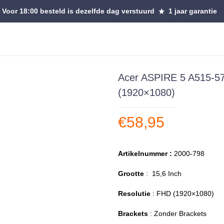
Voor 18:00 besteld is dezelfde dag verstuurd
1 jaar garantie
Acer ASPIRE 5 A515-57
(1920×1080)
€
58,95
Artikelnummer :
2000-798
Grootte
: 15,6 Inch
Resolutie
: FHD (1920×1080)
Brackets
: Zonder Brackets