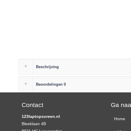
Beschrijving
Beoordelingen
0
Contact
Ga na
123laptopscreen.nl
Home
Bleeklaan 4B