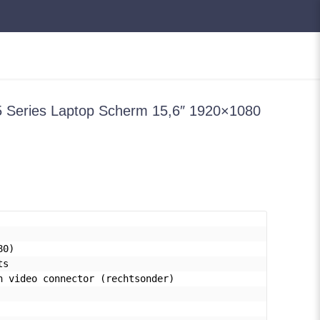
 Series Laptop Scherm 15,6″ 1920×1080