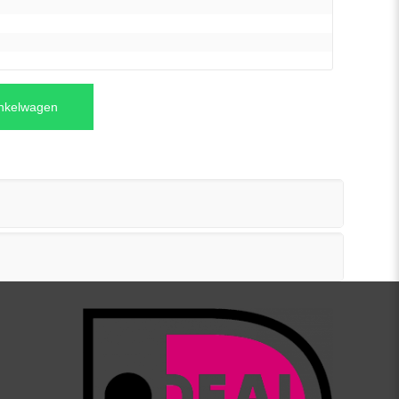
inkelwagen