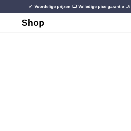
Voordelige prijzen
Volledige pixelgarantie
Shop