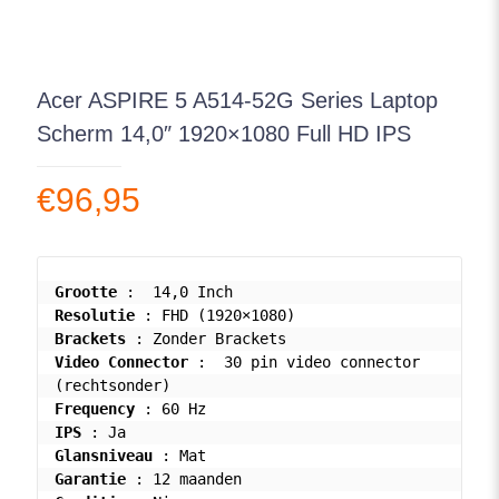
Acer ASPIRE 5 A514-52G Series Laptop
Scherm 14,0″ 1920×1080 Full HD IPS
€
96,95
Grootte
Resolutie
Brackets
Video Connector
 :  30 pin video connector 
Frequency
IPS
Glansniveau
Garantie