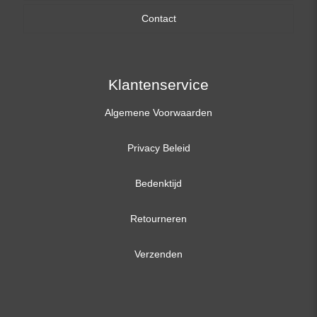
Contact
17,3 inch
Klantenservice
Algemene Voorwaarden
Privacy Beleid
Bedenktijd
Retourneren
Verzenden