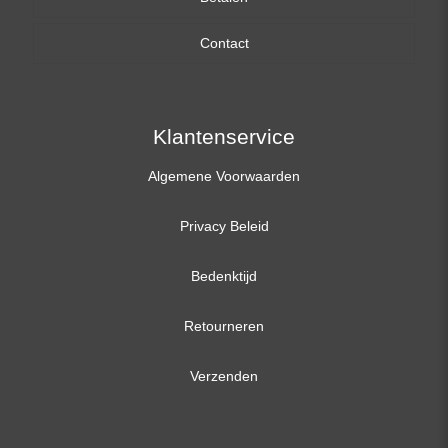
Contact
17,3 inch
Klantenservice
Algemene Voorwaarden
Privacy Beleid
Bedenktijd
Retourneren
Verzenden