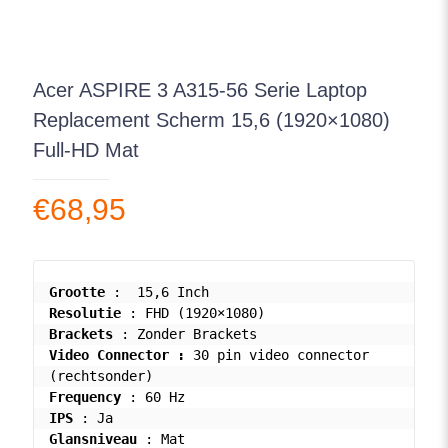
Acer ASPIRE 3 A315-56 Serie Laptop
Replacement Scherm 15,6 (1920×1080)
Full-HD Mat
€
68,95
Grootte
Resolutie
Brackets
Video Connector : 
30 pin video connector 
(rechtsonder) 
Frequency
IPS
Glansniveau